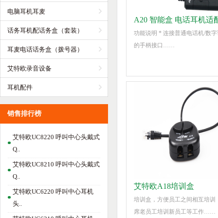
电脑耳机耳麦
A20 智能盒 电话耳机适配
话务耳机配话务盒（套装）
功能说明 * 连接普通电话机/数
的手柄接口……
耳麦电话话务盒（拨号器）
艾特欧录音设备
耳机配件
销售排行榜
艾特欧UC8220 呼叫中心头戴式
Q..
艾特欧UC8210 呼叫中心头戴式
Q..
艾特欧A18培训盒
艾特欧UC6220 呼叫中心耳机
培训盒，方便员工之间相互培训
头..
席老员工培训新员工等工作……