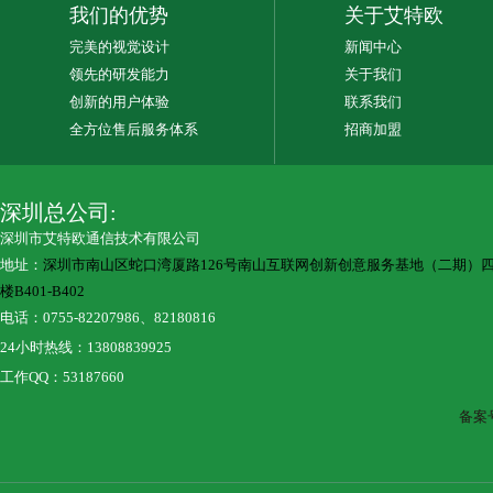
我们的优势
关于艾特欧
完美的视觉设计
新闻中心
领先的研发能力
关于我们
创新的用户体验
联系我们
全方位售后服务体系
招商加盟
深圳总公司:
深圳市艾特欧通信技术有限公司
地址：
深圳市南山区蛇口湾厦路126号南山互联网创新创意服务基地（二期）
楼B401-B402
电话：0755-82207986、82180816
24小时热线：13808839925
工作QQ：53187660
备案