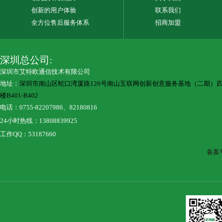
创新的用户体验
联系我们
全方位售后服务体系
招商加盟
深圳总公司:
深圳市艾特欧通信技术有限公司
地址：
深圳市南山区蛇口湾厦路126号南山互联网创新创意服务基地（二期）
楼B401-B402
电话：0755-82207986、82180816
24小时热线：13808839925
工作QQ：53187660
备案