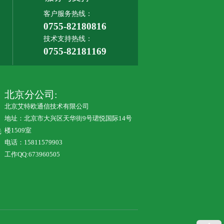
客户服务热线：
0755-82180816
技术支持热线：
0755-82181169
北京分公司:
北京艾特欧通信技术有限公司
地址：北京市大兴区天华街9号珺悦国际14号
楼1509室
光
电话：15811579903
工作QQ:673960505