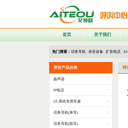
首页
关于我们
热门搜索：
话务耳机 录音设备 扩音电话 A100 
所有产品分类
呼
扬声器
IP电话
UC系统专用耳麦
话务耳机(单耳)
话务耳机(双耳)