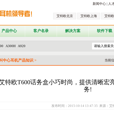
新闻中心
|
人
艾特欧北京
艾特欧上海
艾特
产品中心
客户名录
解决方案
软件下载
A300H A920
叫中心耳机产品知识 >
当前
艾特欧T600话务盒小巧时尚，提供清晰宏
务!
发布时间：2015-10-14 13:47:35