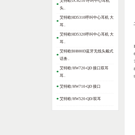
艾特欧UC6210 呼叫中心耳机
头..
艾特欧HD5310呼叫中心耳机 大
耳..
艾特欧HD5320呼叫中心耳机 大
耳..
艾特欧BH880D蓝牙无线头戴式
话务..
艾特欧/HW720-QD 接口双耳
耳..
艾特欧/HW710-QD 接口
艾特欧/HW520-QD/双耳