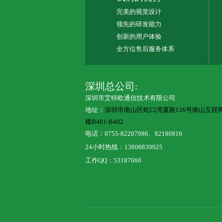
完美的视觉设计
领先的研发能力
创新的用户体验
全方位售后服务体系
深圳总公司:
深圳市艾特欧通信技术有限公司
地址：
深圳市南山区蛇口湾厦路126号南山互联
楼B401-B402
电话：0755-82207986、82180816
24小时热线：13808839925
工作QQ：53187660