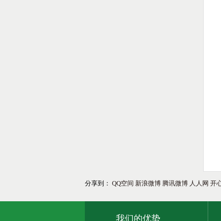
分享到：
QQ空间
新浪微博
腾讯微博
人人网
开
我们的优势