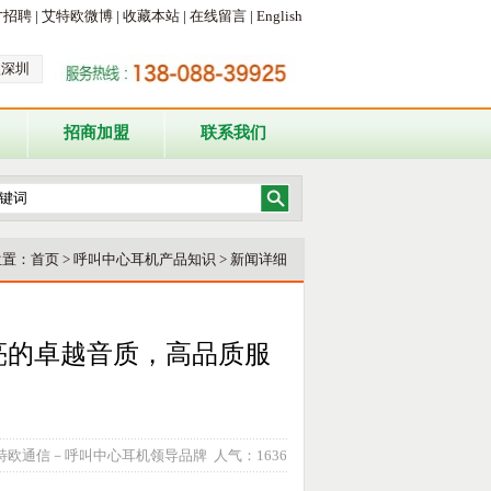
才招聘
|
艾特欧微博
|
收藏本站
|
在线留言
|
English
欧深圳
招商加盟
联系我们
位置：
首页
>
呼叫中心耳机产品知识
> 新闻详细
亮的卓越音质，高品质服
 来源：艾特欧通信－呼叫中心耳机领导品牌 人气：
1636