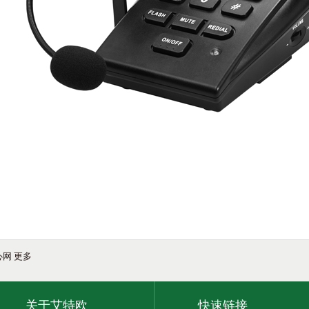
心网
更多
关于艾特欧
快速链接