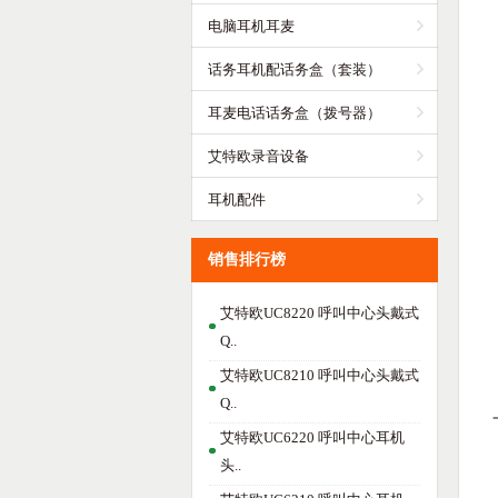
电脑耳机耳麦
话务耳机配话务盒（套装）
耳麦电话话务盒（拨号器）
艾特欧录音设备
耳机配件
销售排行榜
艾特欧UC8220 呼叫中心头戴式
Q..
艾特欧UC8210 呼叫中心头戴式
Q..
艾特欧UC6220 呼叫中心耳机
头..